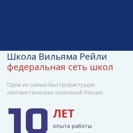
Школа Вильяма Рейли
федеральная сеть школ
Одна из самых быстрорастущих
лингвистических компаний России
ЛЕТ
опыта работы