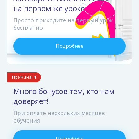
на первом же уроке
Просто приходите на первый урок
бесплатно
Подробнее
Причина 4
Много бонусов тем, кто нам
доверяет!
При оплате нескольких месяцев
обучения
Подробнее