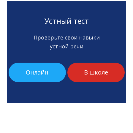
Устный тест
Проверьте свои навыки
устной речи
Онлайн
В школе