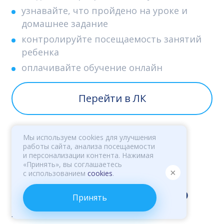
узнавайте, что пройдено на уроке и
домашнее задание
контролируйте посещаемость занятий
ребенка
оплачивайте обучение онлайн
Перейти в ЛК
Инструкция
Мы используем cookies для улучшения
работы сайта, анализа посещаемости
и персонализации контента. Нажимая
«Принять», вы соглашаетесь
×
с использованием
cookies
.
Видеокурс английского
Принять
языка
бесплатно!