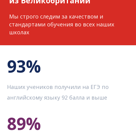
из Великобритании
Мы строго следим за качеством и
стандартами обучения во всех наших
школах
93%
Наших учеников получили на ЕГЭ по
английскому языку 92 балла и выше
89%