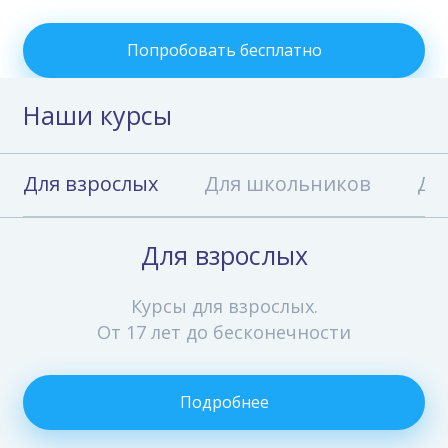
Попробовать бесплатно
Наши курсы
Для взрослых
Для школьников
Дл
Для взрослых
Курсы для взрослых.
От 17 лет до бесконечности
Подробнее