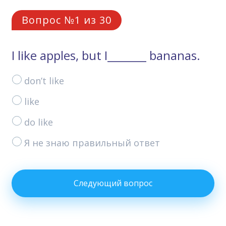
Вопрос №1 из 30
I like apples, but I_______ bananas.
don’t like
like
do like
Я не знаю правильный ответ
Следующий вопрос