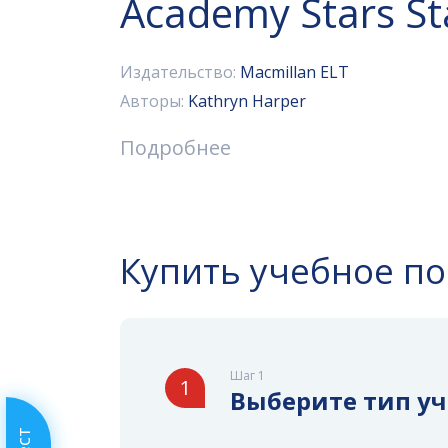
Academy Stars St
Издательство:
Macmillan ELT
Авторы:
Kathryn Harper
Подробнее
Купить учебное п
Шаг 1
1
Выберите тип у