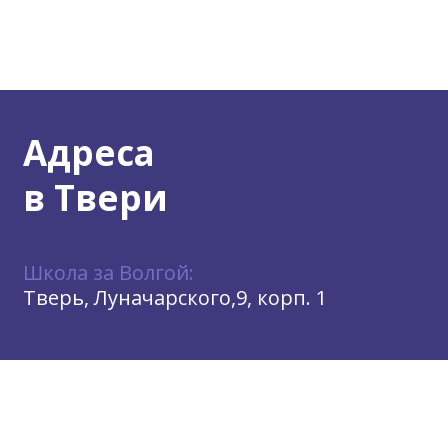
Адреса
в Твери
Школа за Волгой:
Тверь, Луначарского,9, корп. 1