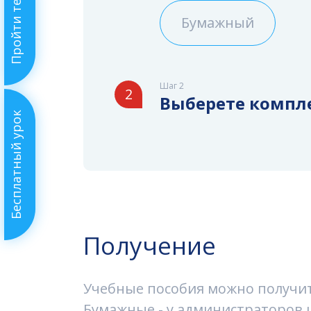
Пройти тест
Бумажный
Шаг 2
2
Выберете компл
Бесплатный урок
Получение
Учебные пособия можно получить
Бумажные - у администраторов ш