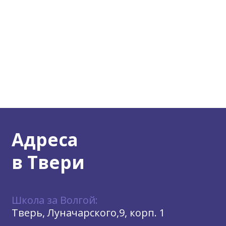
Адреса
в Твери
Школа за Волгой:
Тверь, Луначарского,9, корп. 1