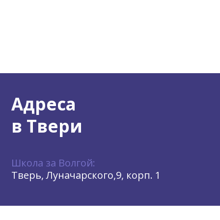
Адреса
в Твери
Школа за Волгой:
Тверь, Луначарского,9, корп. 1