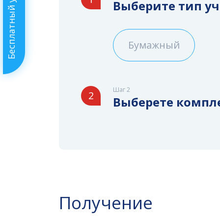
Бесплатный урок
Выберите тип у
Бумажный
Шаг 2
2
Выберете компл
Получение