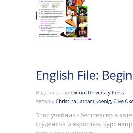
English File: Begi
Издательство:
Oxford University Press
Авторы:
Christina Latham Koenig, Clive Ox
Этот учебник - бестселлер в ка
студентов и взрослых. Курс нап
навыков говорения.