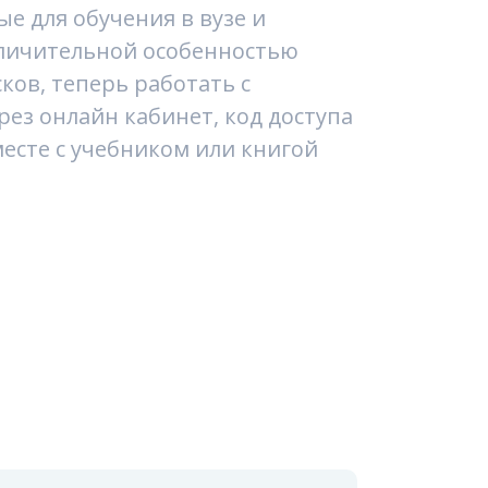
е для обучения в вузе и
тличительной особенностью
ков, теперь работать с
ез онлайн кабинет, код доступа
есте с учебником или книгой