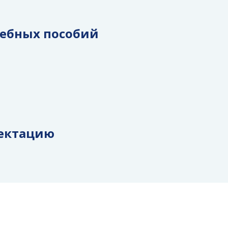
чебных пособий
ектацию