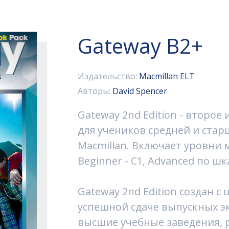
Gateway B2+
Издательство:
Macmillan ELT
Авторы:
David Spencer
Gateway 2nd Edition - второе
для учеников средней и стар
Macmillan. Включает уровни
Beginner - C1, Advanced по шк
Gateway 2nd Edition создан с
успешной сдаче выпускных э
высшие учебные заведения, 