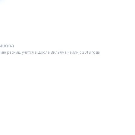
чинова
ию ресниц, учится в Школе Вильяма Рейли c 2018 года