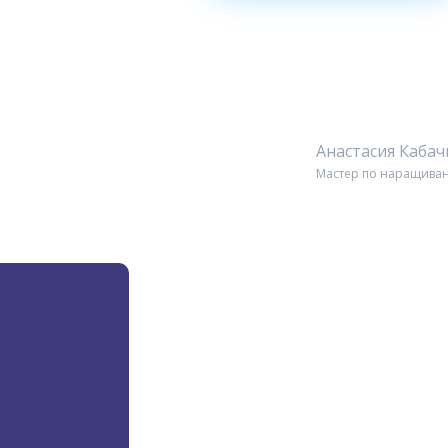
Анастасия Каба
Мастер по наращиван