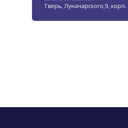
Тверь, Луначарского,9, корп. 