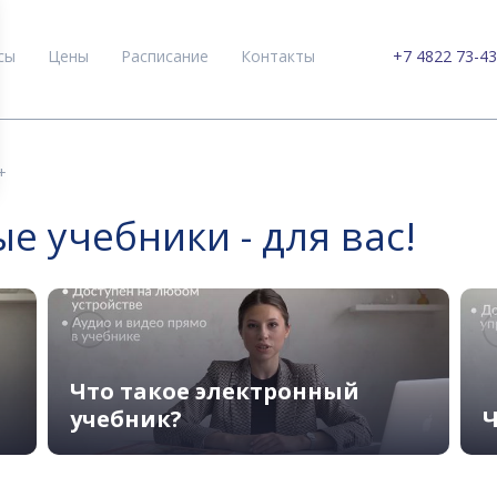
сы
Цены
Расписание
Контакты
+7 4822 73-43
+
 учебники - для вас!
Что такое электронный
учебник?
Ч