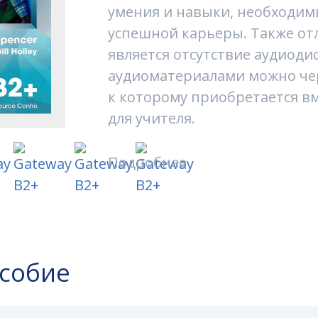
умения и навыки, необходимы
успешной карьеры. Также о
является отсутствие аудиодис
аудиоматериалами можно чер
к которому приобретается вм
для учителя.
Подробнее
особие