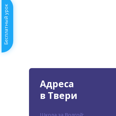
Бесплатный урок
Адреса
в Твери
Школа за Волгой: