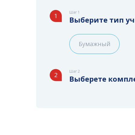
Шаг 1
1
Выберите тип у
Бумажный
Шаг 2
2
Выберете компл