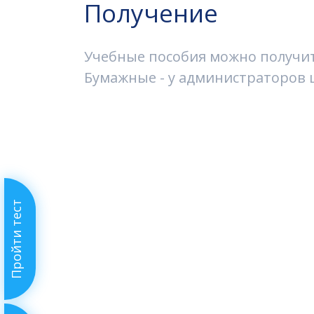
Получение
Учебные пособия можно получить
Бумажные - у администраторов ш
Пройти тест