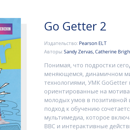
Go Getter 2
Издательство:
Pearson ELT
Авторы:
Sandy Zervas, Catherine Brigh
Понимая, что подростки сего
меняющемся, динамичном м
технологиями, УМК GoGetter
ориентированные на мотива
молодых умов в позитивной
подход к обучению сочетает
мультимедиа, которое включ
BBC и интерактивные действи