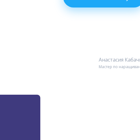
Анастасия Каба
Мастер по наращиван