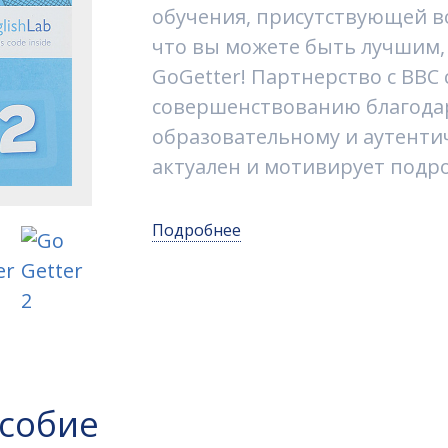
обучения, присутствующей во
что вы можете быть лучшим, 
GoGetter! Партнерство с BBC
совершенствованию благодар
образовательному и аутенти
актуален и мотивирует подро
Подробнее
особие