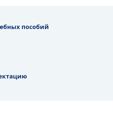
чебных пособий
ектацию