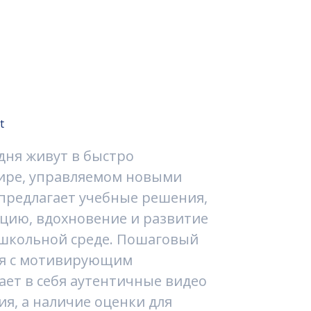
t
дня живут в быстро
ире, управляемом новыми
 предлагает учебные решения,
цию, вдохновение и развитие
 школьной среде. Пошаговый
ся с мотивирующим
ает в себя аутентичные видео
я, а наличие оценки для