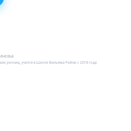
чинова
ию ресниц, учится в Школе Вильяма Рейли c 2018 года