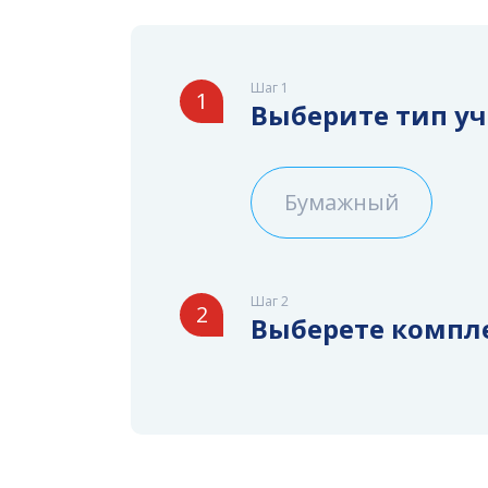
Шаг 1
1
Выберите тип у
Бумажный
Шаг 2
2
Выберете компл