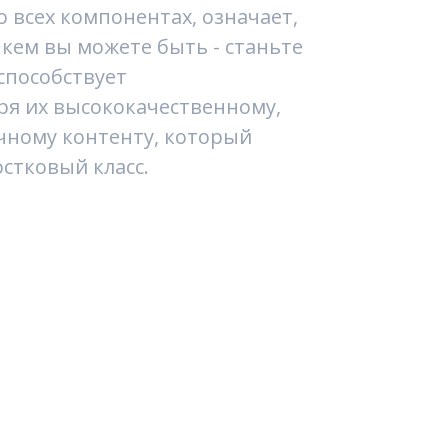
 всех компонентах, означает,
кем вы можете быть - станьте
 способствует
я их высококачественному,
чному контенту, который
стковый класс.