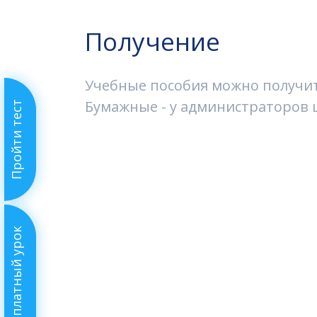
Получение
Учебные пособия можно получить
Бумажные - у администраторов ш
Пройти тест
Бесплатный урок