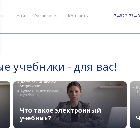
сы
Цены
Расписание
Контакты
+7 4822 73-43
 учебники - для вас!
Что такое электронный
учебник?
Ч