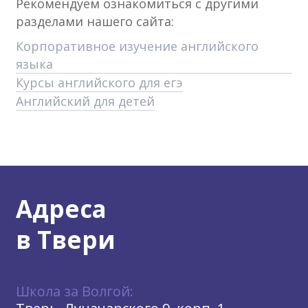
Рекомендуем ознакомиться с другими
разделами нашего сайта:
Корпоративное изучение английского
языка
Курсы английского для егэ
Английский для детей
Адреса
в Твери
Школа за Волгой: