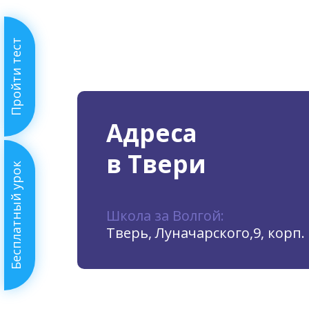
Пройти тест
Адреса
в Твери
Бесплатный урок
Школа за Волгой:
Тверь, Луначарского,9, корп. 