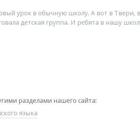
рвый урок в обычную школу. А вот в Твери, в
товала детская группа. И ребята в нашу шко
угими разделами нашего сайта:
ского языка