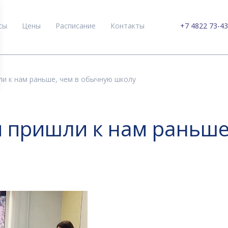
сы
Цены
Расписание
Контакты
+7 4822 73-43
шли к нам раньше, чем в обычную школу
ти пришли к нам раньш