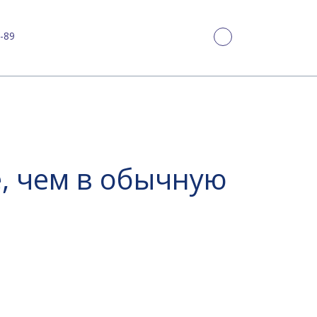
-89
е, чем в обычную