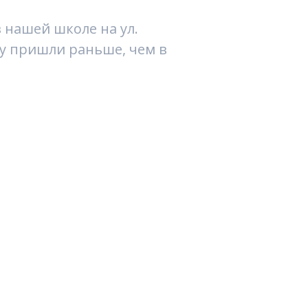
 нашей школе на ул.
лу пришли раньше, чем в