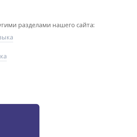
угими разделами нашего сайта:
зыка
ыка