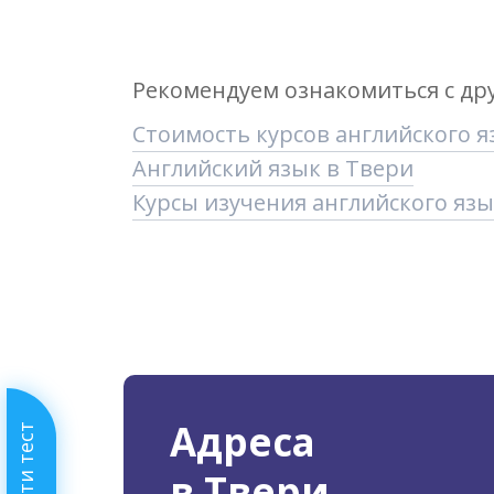
Рекомендуем ознакомиться с др
Стоимость курсов английского я
Английский язык в Твери
Курсы изучения английского яз
Адреса
Пройти тест
в Твери