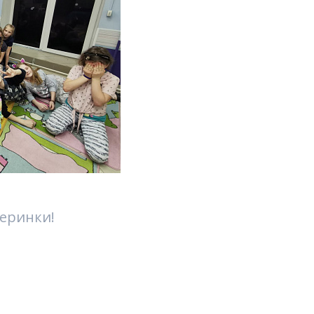
еринки!