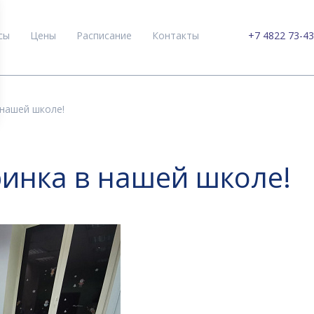
сы
Цены
Расписание
Контакты
+7 4822 73-43
нашей школе!
инка в нашей школе!