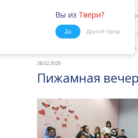
Вы из
Твери?
Тверь
Кур
Да
Другой город
Новости
Пижамная вечеринка в 
Главная
28.02.2020
Пижамная вечер