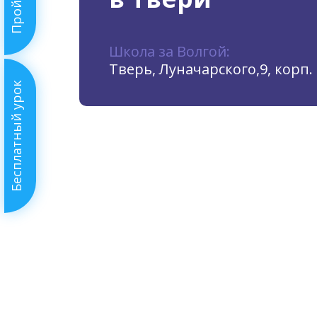
Школа за Волгой:
Тверь, Луначарского,9, корп. 
Бесплатный урок