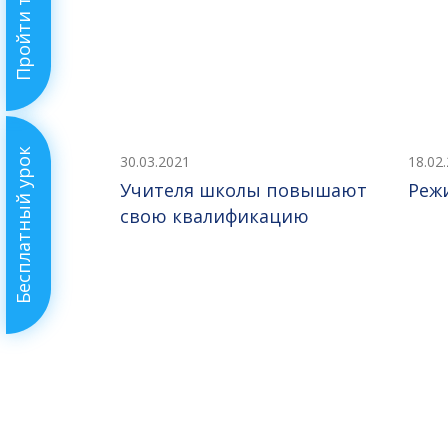
Пройти тест
Бесплатный урок
30.03.2021
18.02
Учителя школы повышают
Реж
свою квалификацию