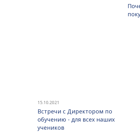
Поч
пок
15.10.2021
Встречи с Директором по
обучению - для всех наших
учеников