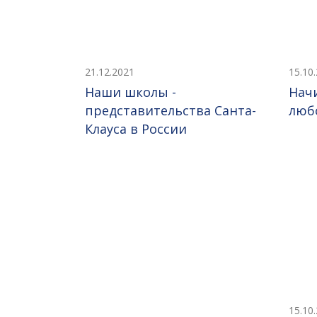
21.12.2021
15.10
Наши школы -
Нач
представительства Санта-
люб
Клауса в России
15.10