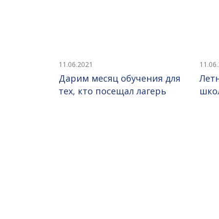
11.06.2021
11.06
Дарим месяц обучения для
Лет
тех, кто посещал лагерь
шко