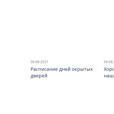
06.08.2021
06.08
Расписание дней окрытых
Хор
дверей
наш