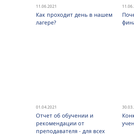
11.06.2021
11.06
Как проходит день в нашем
Поч
лагере?
фин
01.04.2021
30.03
Отчет об обучении и
Кон
рекомендации от
уче
преподавателя - для всех