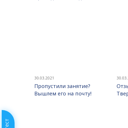
30.03.2021
30.03
Пропустили занятие?
Отз
Вышлем его на почту!
Тве