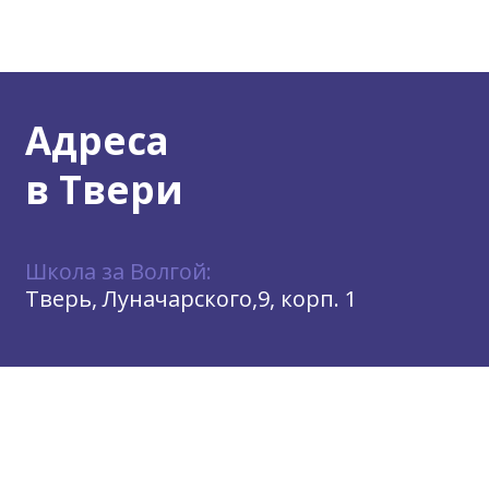
Адреса
в Твери
Школа за Волгой:
Тверь, Луначарского,9, корп. 1