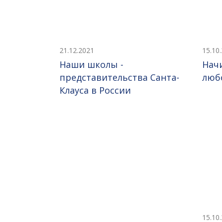
21.12.2021
15.10
Наши школы -
Нач
представительства Санта-
люб
Клауса в России
15.10