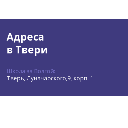
Адреса
в Твери
Школа за Волгой:
Тверь, Луначарского,9, корп. 1