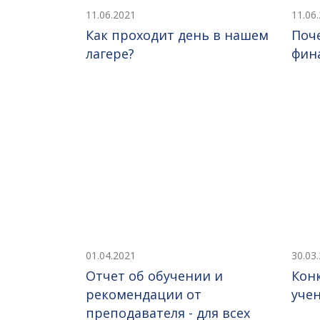
11.06.2021
11.06
Как проходит день в нашем
Поч
лагере?
фин
01.04.2021
30.03
Отчет об обучении и
Кон
рекомендации от
уче
преподавателя - для всех