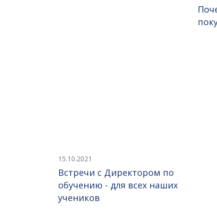
Поч
пок
15.10.2021
Встречи с Директором по
обучению - для всех наших
учеников