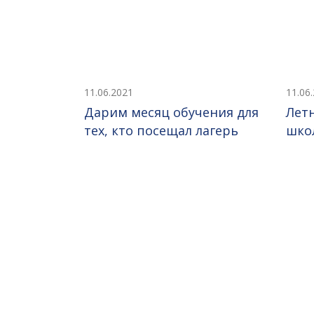
11.06.2021
11.06
Дарим месяц обучения для
Лет
тех, кто посещал лагерь
шко