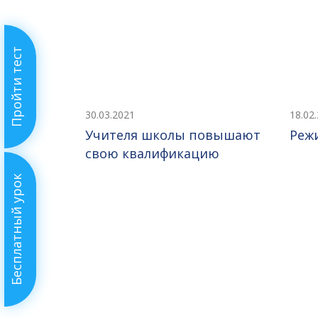
Пройти тест
30.03.2021
18.02
Учителя школы повышают
Реж
свою квалификацию
Бесплатный урок