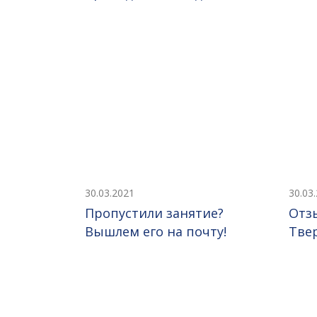
30.03.2021
30.03
Пропустили занятие?
Отз
Вышлем его на почту!
Тве