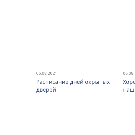
06.08.2021
06.08
Расписание дней окрытых
Хор
дверей
наш