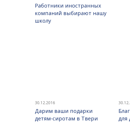
Работники иностранных
компаний выбирают нашу
школу
30.12.2016
30.12
Дарим ваши подарки
Бла
детям-сиротам в Твери
для 