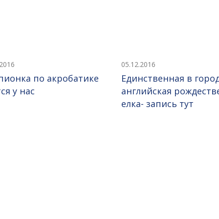
.2016
05.12.2016
пионка по акробатике
Единственная в горо
ся у нас
английская рождеств
елка- запись тут