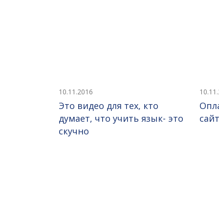
10.11.2016
10.11
Это видео для тех, кто
Опл
думает, что учить язык- это
сай
скучно