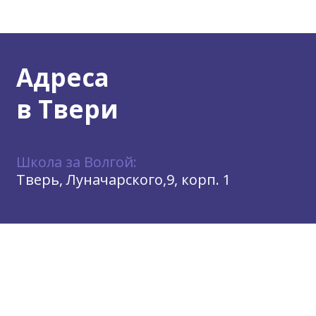
Адреса
в Твери
Школа за Волгой:
Тверь, Луначарского,9, корп. 1