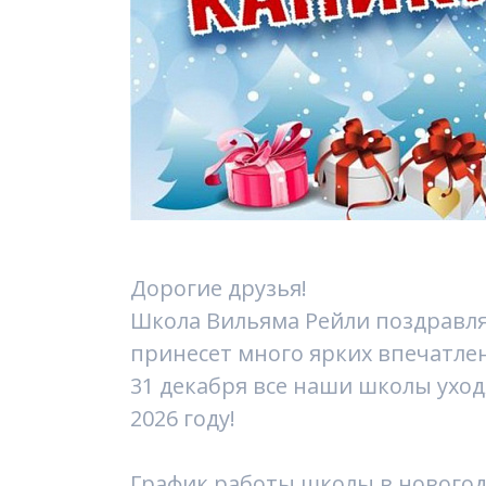
Дорогие друзья!
Школа Вильяма Рейли поздравля
принесет много ярких впечатлен
31 декабря все наши школы уход
2026 году!
График работы школы в новогод