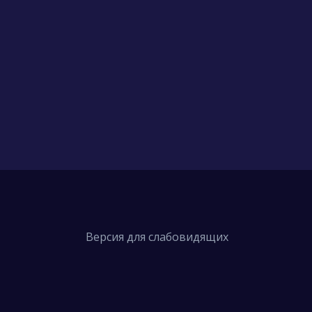
Версия для слабовидящих