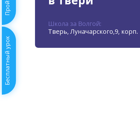
в Твери
Школа за Волгой:
Тверь, Луначарского,9, корп. 
Бесплатный урок