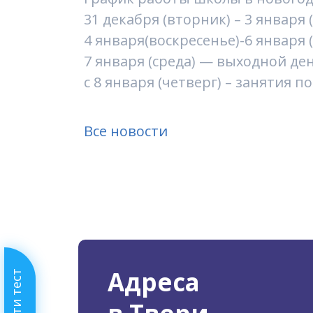
31 декабря (вторник) – 3 января
4 января(воскресенье)-6 января
7 января (среда) — выходной де
с 8 января (четверг) – занятия
Все новости
Адреса
Пройти тест