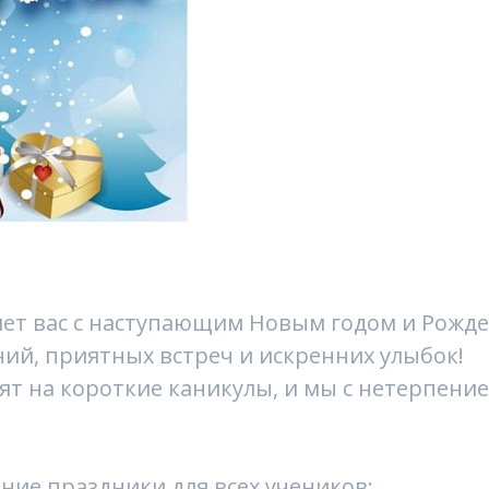
ет вас с наступающим Новым годом и Рожде
ий, приятных встреч и искренних улыбок!
ят на короткие каникулы, и мы с нетерпени
ние праздники для всех учеников: