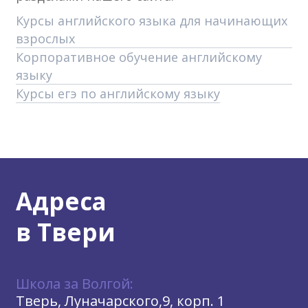
Курсы английского языка для начинающих
взрослых
Корпоративное обучение английскому
языку
Курсы егэ по английскому языку
Адреса
в Твери
Школа за Волгой:
Тверь, Луначарского,9, корп. 1