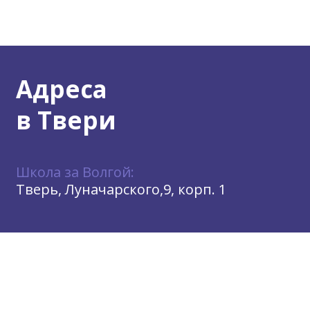
Адреса
в Твери
Школа за Волгой:
Тверь, Луначарского,9, корп. 1