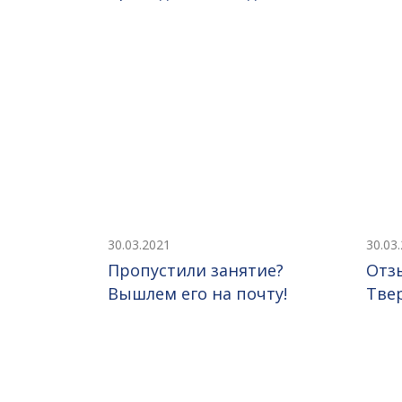
30.03.2021
30.03
Пропустили занятие?
Отз
Вышлем его на почту!
Тве