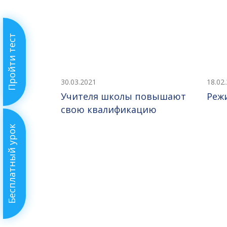
Пройти тест
30.03.2021
18.02
Учителя школы повышают
Реж
свою квалификацию
Бесплатный урок