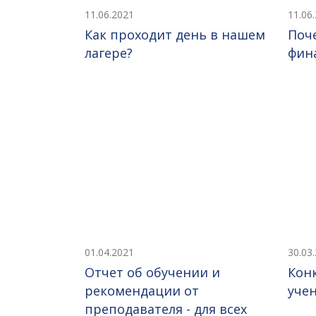
11.06.2021
11.06
Как проходит день в нашем
Поч
лагере?
фин
01.04.2021
30.03
Отчет об обучении и
Кон
рекомендации от
уче
преподавателя - для всех