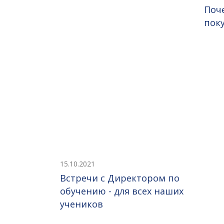
Поч
пок
15.10.2021
Встречи с Директором по
обучению - для всех наших
учеников