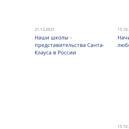
21.12.2021
15.10
Наши школы -
Нач
представительства Санта-
люб
Клауса в России
15.10