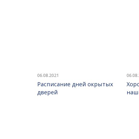
06.08.2021
06.08
Расписание дней окрытых
Хор
дверей
наш