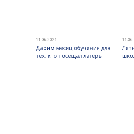
11.06.2021
11.06
Дарим месяц обучения для
Лет
тех, кто посещал лагерь
шко