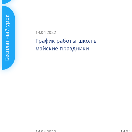
Бесплатный урок
14.04.2022
График работы школ в
майские праздники
14.04.2022
14.04