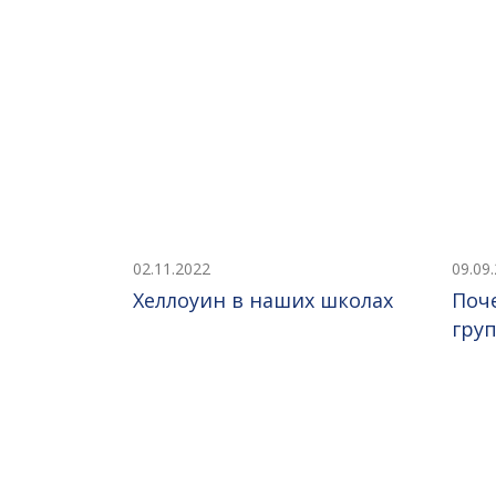
02.11.2022
09.09
Хеллоуин в наших школах
Поч
гру