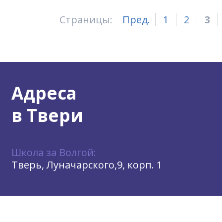
Страницы:
Пред.
1
2
3
Адреса
в Твери
Школа за Волгой:
Тверь, Луначарского,9, корп. 1