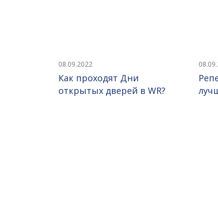
08.09.2022
08.09
Как проходят Дни
Репе
открытых дверей в WR?
луч