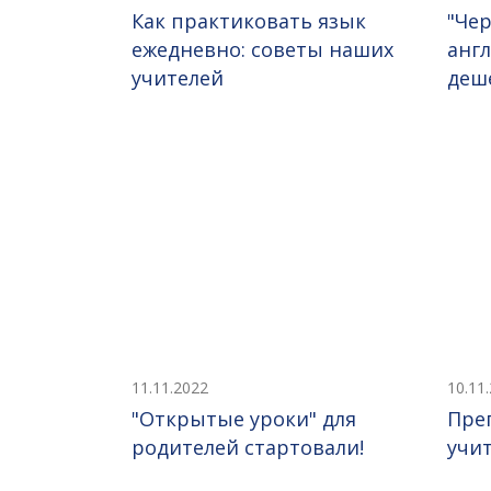
Как практиковать язык
"Чер
ежедневно: советы наших
англ
учителей
деш
11.11.2022
10.11
"Открытые уроки" для
Пре
родителей стартовали!
учи