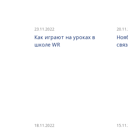
23.11.2022
20.11
Как играют на уроках в
Ноя
школе WR
свя
18.11.2022
15.11