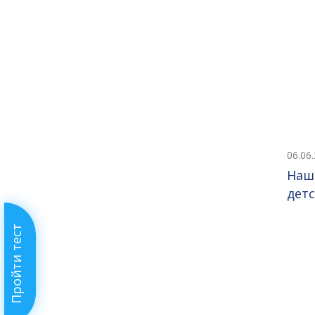
06.06
Наш
детс
Пройти тест