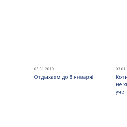
03.01.2019
03.01
Отдыхаем до 8 января!
Коти
не 
уче