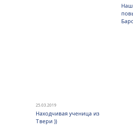
Наш
пов
Бар
25.03.2019
Находчивая ученица из
Твери ))