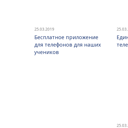
25.03.2019
25.03
Бесплатное приложение
Еди
для телефонов для наших
тел
учеников
25.03