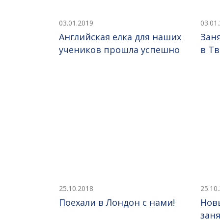
03.01.2019
03.01
Английская елка для наших
Зан
учеников прошла успешно
в Т
25.10.2018
25.10
Поехали в Лондон с нами!
Нов
зан