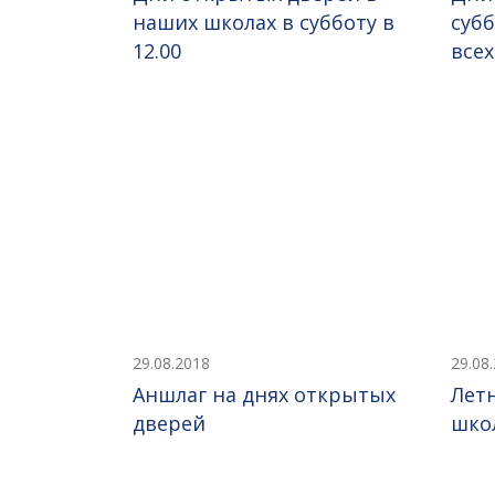
наших школах в субботу в
субб
12.00
все
29.08.2018
29.08
Аншлаг на днях открытых
Лет
дверей
шко