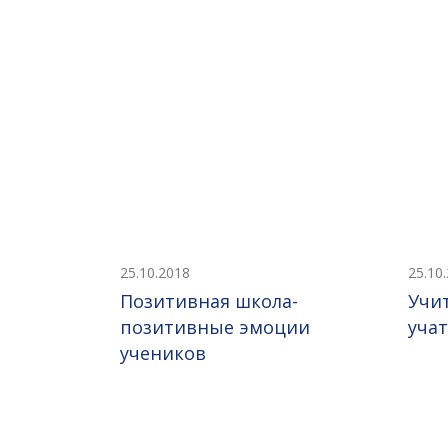
25.10.2018
25.10
Позитивная школа-
Учи
позитивные эмоции
учат
учеников