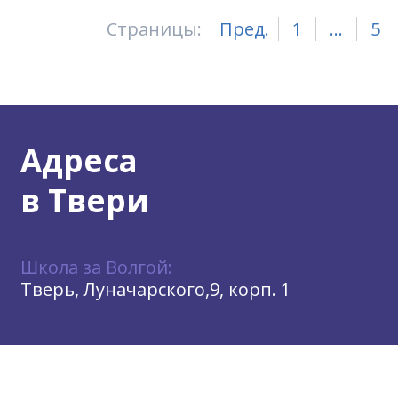
Страницы:
Пред.
1
...
5
Адреса
в Твери
Школа за Волгой:
Тверь, Луначарского,9, корп. 1